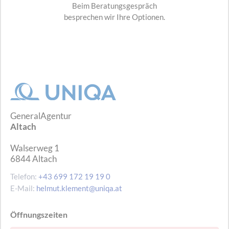
Beim Beratungsgespräch
besprechen wir Ihre Optionen.
GeneralAgentur
Altach
Walserweg 1
6844
Altach
Telefon:
+43 699 172 19 19 0
E-Mail:
helmut.klement@uniqa.at
Öffnungszeiten