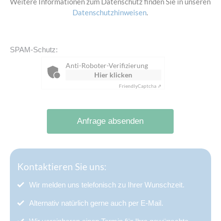
Weitere Informationen zum Datenschutz finden Sie in unseren
Datenschutzhinweisen
.
SPAM-Schutz:
Anti-Roboter-Verifizierung
Hier klicken
Friendly
Captcha ⇗
Anfrage absenden
Kontaktieren Sie uns:
Wir melden uns telefonisch zu Ihrer Wunschzeit.
Alternativ natürlich gerne auch per E-Mail.