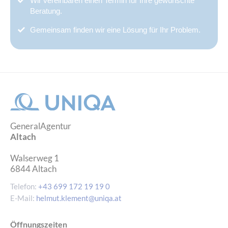
Wir vereinbaren einen Termin für Ihre gewünschte
Beratung.
Gemeinsam finden wir eine Lösung für Ihr Problem.
GeneralAgentur
Altach
Walserweg 1
6844
Altach
Telefon:
+43 699 172 19 19 0
E-Mail:
helmut.klement@uniqa.at
Öffnungszeiten