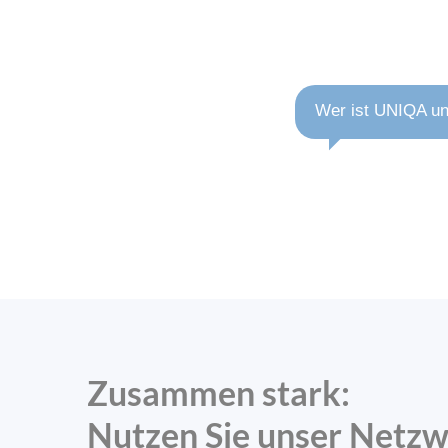
Wer ist UNIQA un
Zusammen stark:
Nutzen Sie unser Netz