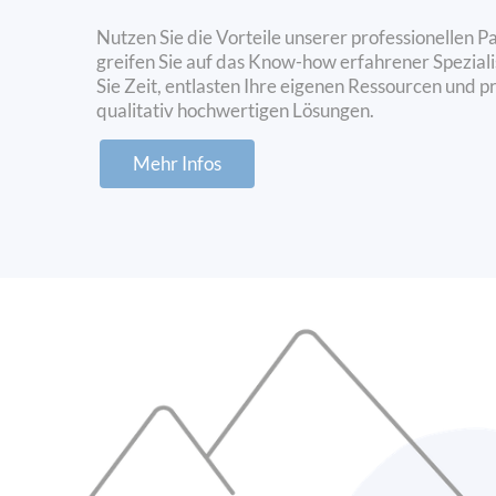
Nutzen Sie die Vorteile unserer professionellen P
greifen Sie auf das Know-how erfahrener Speziali
Sie Zeit, entlasten Ihre eigenen Ressourcen und pr
qualitativ hochwertigen Lösungen.
Mehr Infos
Was ist eine ser
Warum ist eine pe