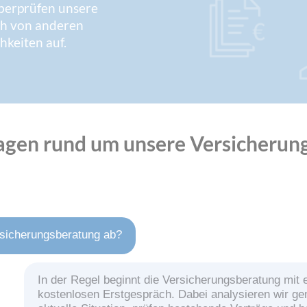
überprüfen unsere
uch von anderen
hkeiten auf.
Fragen rund um unsere Versicherun
rsicherungsberatung ab?
In der Regel beginnt die Versicherungsberatung mit
kostenlosen Erstgespräch. Dabei analysieren wir g