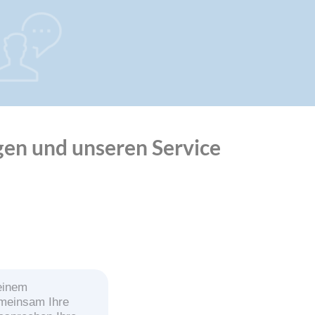
gen und unseren Service
 einem
emeinsam Ihre