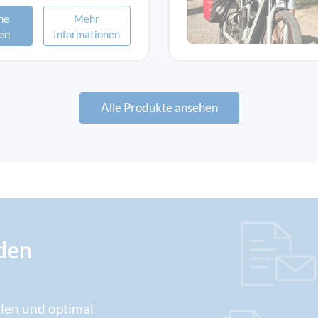
ne
Mehr
en
Informationen
Alle Produkte ansehen
nden
hlen und optimal